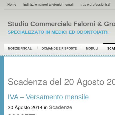
Home
Indirizzi e numeri telefonici – email
Irap e professionisti
Studio Commerciale Falorni & Gro
SPECIALIZZATO IN MEDICI ED ODONTOIATRI
NOTIZIE FISCALI
DOMANDE E RISPOSTE
MODULI
SCA
Scadenza del 20 Agosto 2
IVA – Versamento mensile
20 Agosto 2014
in
Scadenze