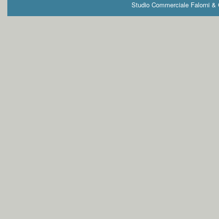
Studio Commerciale Falorni & G