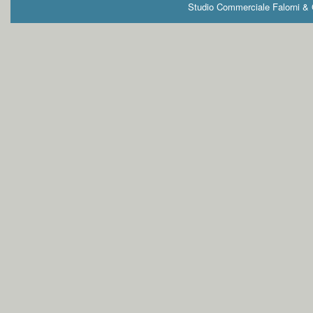
Studio Commerciale Falorni & G