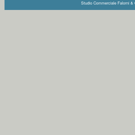
Studio Commerciale Falorni & G