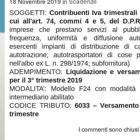
18 Novembre 2019
in
Scadenze
SOGGETTI:
Contribuenti Iva trimestrali
cui all'art. 74, commi 4 e 5, del D.P.
imprese che prestano servizi al pubbl
frequenza, uniformità e diffusione aut
esercenti impianti di distribuzione di 
autotrazione; autotrasportatori di cose pe
nell'albo ex L. n. 298/1974; subfornitura)
ADEMPIMENTO:
Liquidazione e versam
per il 3° trimestre 2019
MODALITA’: Modello F24 con modalità t
intermediario abilitato
CODICE TRIBUTO:
6033 – Versamento 
trimestre
I commenti sono chiusi