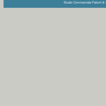
Studio Commerciale Falorni & G