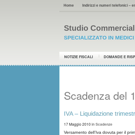
Home
Indirizzi e numeri telefonici – e
Studio Commerciale
SPECIALIZZATO IN MEDIC
NOTIZIE FISCALI
DOMANDE E RIS
Scadenza del 
IVA – Liquidazione trimest
17 Maggio 2010
in
Scadenze
Versamento dell’Iva dovuta per il prim