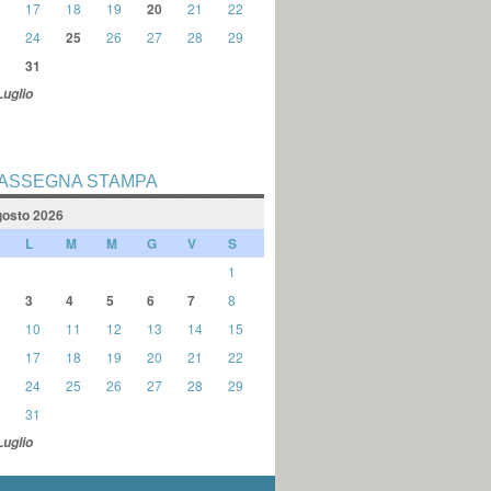
17
18
19
20
21
22
24
25
26
27
28
29
31
Luglio
ASSEGNA STAMPA
osto 2026
L
M
M
G
V
S
1
3
4
5
6
7
8
10
11
12
13
14
15
17
18
19
20
21
22
24
25
26
27
28
29
31
Luglio