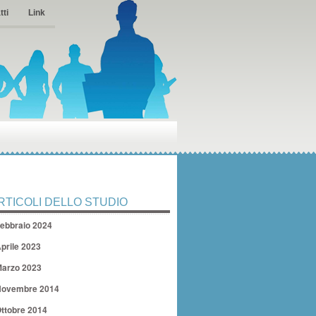
tti
Link
RTICOLI DELLO STUDIO
ebbraio 2024
prile 2023
arzo 2023
ovembre 2014
ttobre 2014