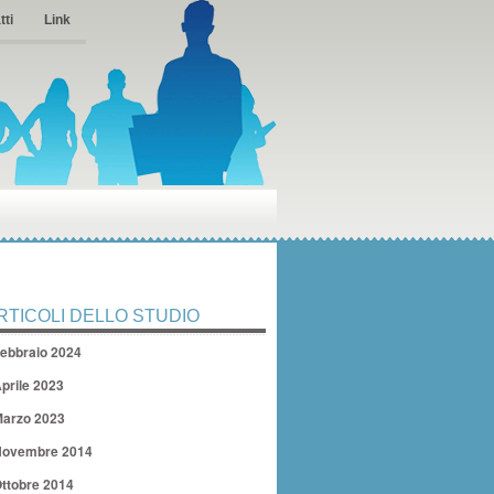
tti
Link
RTICOLI DELLO STUDIO
ebbraio 2024
prile 2023
arzo 2023
ovembre 2014
ttobre 2014