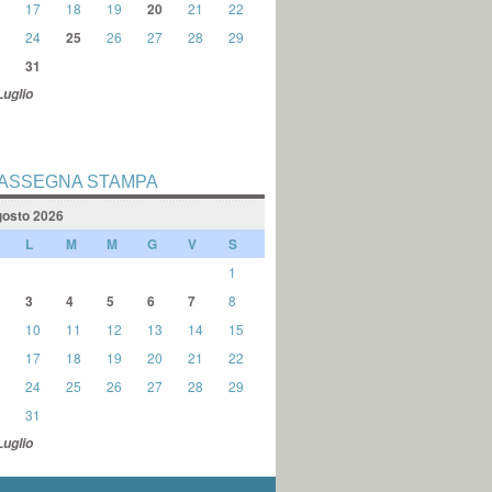
17
18
19
20
21
22
24
25
26
27
28
29
31
Luglio
ASSEGNA STAMPA
osto 2026
L
M
M
G
V
S
1
3
4
5
6
7
8
10
11
12
13
14
15
17
18
19
20
21
22
24
25
26
27
28
29
31
Luglio