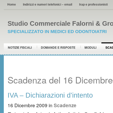
Home
Indirizzi e numeri telefonici – email
Irap e professionisti
Studio Commerciale Falorni & Gro
SPECIALIZZATO IN MEDICI ED ODONTOIATRI
NOTIZIE FISCALI
DOMANDE E RISPOSTE
MODULI
SCA
Scadenza del 16 Dicembre
IVA – Dichiarazioni d’intento
16 Dicembre 2009
in
Scadenze