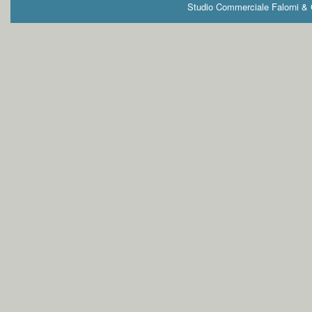
Studio Commerciale Falorni & G