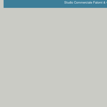
Studio Commerciale Falorni & G