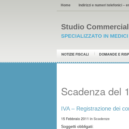
Home
Indirizzi e numeri telefonici – e
Studio Commerciale
SPECIALIZZATO IN MEDIC
NOTIZIE FISCALI
DOMANDE E RIS
Scadenza del 
IVA – Registrazione dei cor
15 Febbraio 2011
in
Scadenze
Soggetti obbligati: