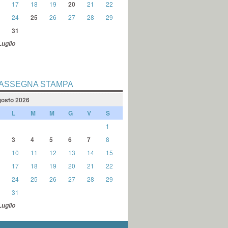
17
18
19
20
21
22
24
25
26
27
28
29
31
Luglio
ASSEGNA STAMPA
osto 2026
L
M
M
G
V
S
1
3
4
5
6
7
8
10
11
12
13
14
15
17
18
19
20
21
22
24
25
26
27
28
29
31
Luglio