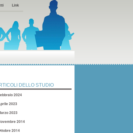
tti
Link
RTICOLI DELLO STUDIO
ebbraio 2024
prile 2023
arzo 2023
ovembre 2014
ttobre 2014