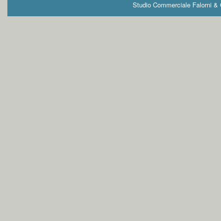
Studio Commerciale Falorni & G