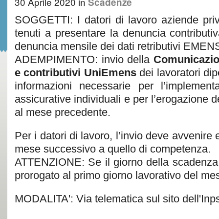
30 Aprile 2020
in
Scadenze
SOGGETTI: I datori di lavoro aziende pri
tenuti a presentare la denuncia contribut
denuncia mensile dei dati retributivi EMEN
ADEMPIMENTO: invio della
Comunicazione
e contributivi UniEmens
dei lavoratori di
informazioni necessarie per l’implementa
assicurative individuali e per l’erogazione de
al mese precedente.
Per i datori di lavoro, l’invio deve avvenire 
mese successivo a quello di competenza.
ATTENZIONE: Se il giorno della scadenza è
prorogato al primo giorno lavorativo del me
MODALITA': Via telematica sul sito dell'Inp