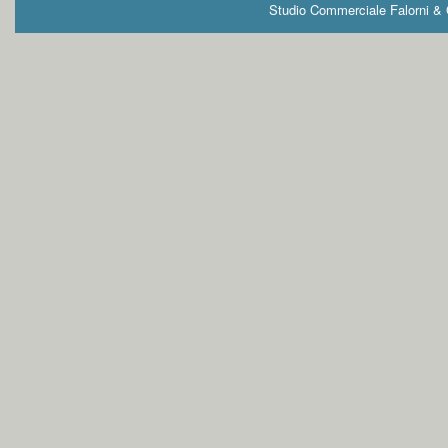
Studio Commerciale Falorni & G