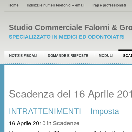
Home
Indirizzi e numeri telefonici – email
Irap e professionisti
Studio Commerciale Falorni & Gro
SPECIALIZZATO IN MEDICI ED ODONTOIATRI
NOTIZIE FISCALI
DOMANDE E RISPOSTE
MODULI
SCA
Scadenza del 16 Aprile 20
INTRATTENIMENTI – Imposta
16 Aprile 2010
in
Scadenze