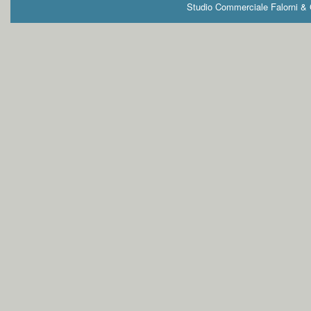
Studio Commerciale Falorni & G