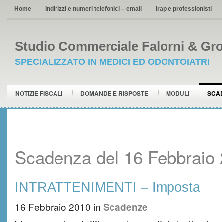
Home
Indirizzi e numeri telefonici – email
Irap e professionisti
Studio Commerciale Falorni & Gro
SPECIALIZZATO IN MEDICI ED ODONTOIATRI
NOTIZIE FISCALI
DOMANDE E RISPOSTE
MODULI
SCA
Scadenza del 16 Febbraio
INTRATTENIMENTI – Imposta
16 Febbraio 2010
in
Scadenze