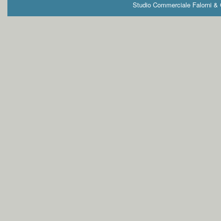
Studio Commerciale Falorni & G