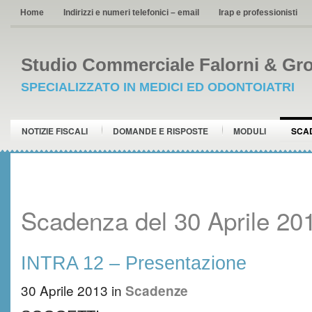
Home
Indirizzi e numeri telefonici – email
Irap e professionisti
Studio Commerciale Falorni & Gro
SPECIALIZZATO IN MEDICI ED ODONTOIATRI
NOTIZIE FISCALI
DOMANDE E RISPOSTE
MODULI
SCA
Scadenza del 30 Aprile 20
INTRA 12 – Presentazione
30 Aprile 2013
in
Scadenze