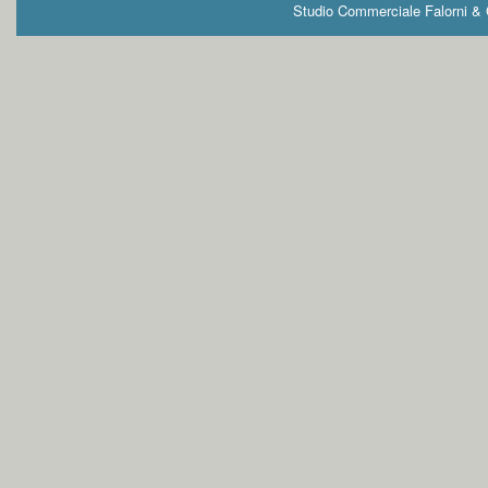
Studio Commerciale Falorni & G