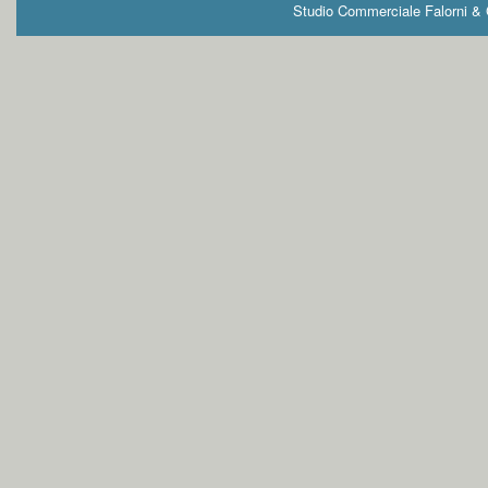
Studio Commerciale Falorni & G