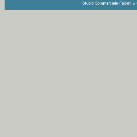
Studio Commerciale Falorni & G