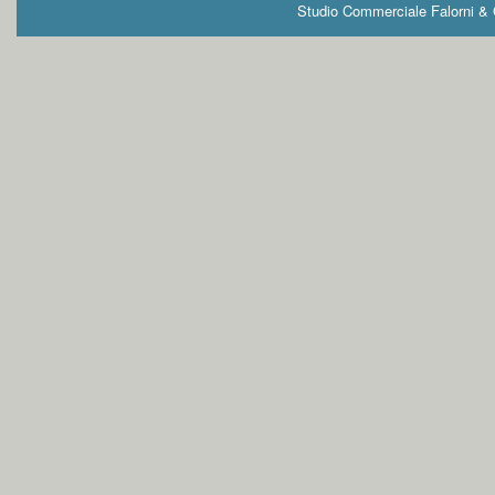
Studio Commerciale Falorni & G