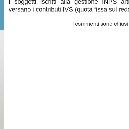
I soggetti iscritti alla gestione INPS ar
versano i contributi IVS (quota fissa sul red
I commenti sono chiusi