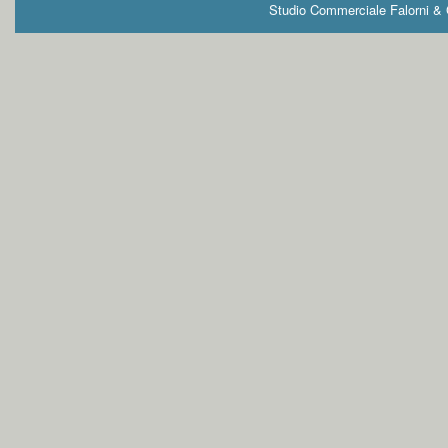
Studio Commerciale Falorni & G