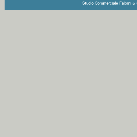
Studio Commerciale Falorni & G