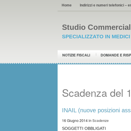
Home
Indirizzi e numeri telefonici – e
Studio Commerciale
SPECIALIZZATO IN MEDIC
NOTIZIE FISCALI
DOMANDE E RIS
Scadenza del 
INAIL (nuove posizioni assi
16 Giugno 2014
in
Scadenze
SOGGETTI OBBLIGATI