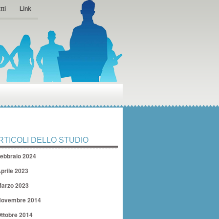
tti
Link
RTICOLI DELLO STUDIO
ebbraio 2024
prile 2023
arzo 2023
ovembre 2014
ttobre 2014