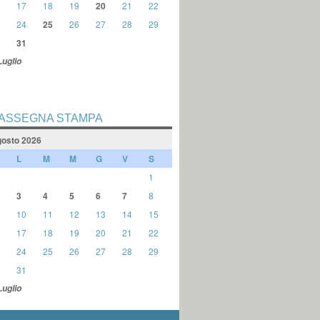
17
18
19
20
21
22
24
25
26
27
28
29
31
Luglio
ASSEGNA STAMPA
osto 2026
L
M
M
G
V
S
1
3
4
5
6
7
8
10
11
12
13
14
15
17
18
19
20
21
22
24
25
26
27
28
29
31
Luglio