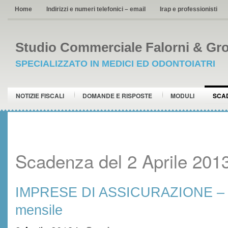
Home
Indirizzi e numeri telefonici – email
Irap e professionisti
Studio Commerciale Falorni & Gro
SPECIALIZZATO IN MEDICI ED ODONTOIATRI
NOTIZIE FISCALI
DOMANDE E RISPOSTE
MODULI
SCA
Scadenza del 2 Aprile 201
IMPRESE DI ASSICURAZIONE – 
mensile