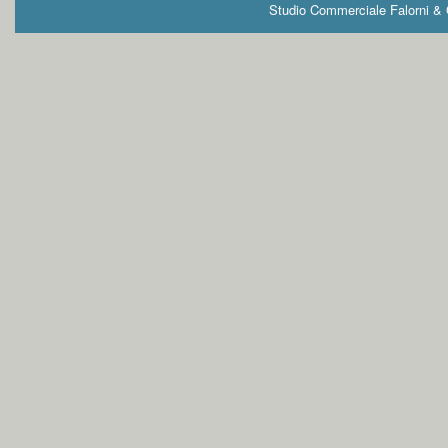
Studio Commerciale Falorni & G