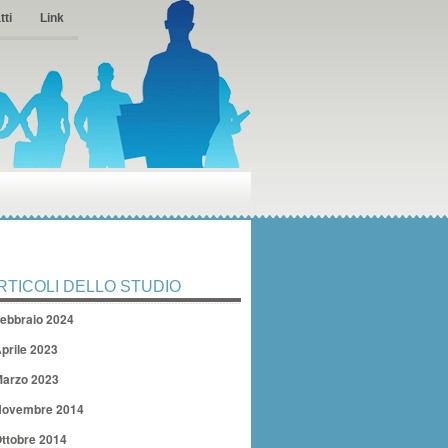
tti
Link
RTICOLI DELLO STUDIO
ebbraio 2024
prile 2023
arzo 2023
ovembre 2014
ttobre 2014