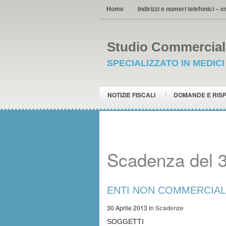
Home
Indirizzi e numeri telefonici – e
Studio Commerciale
SPECIALIZZATO IN MEDIC
NOTIZIE FISCALI
DOMANDE E RIS
Scadenza del 3
ENTI NON COMMERCIALI –
30 Aprile 2013
in
Scadenze
SOGGETTI