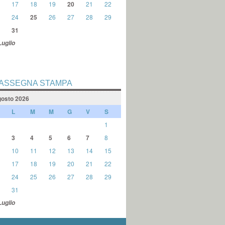
17
18
19
20
21
22
24
25
26
27
28
29
31
Luglio
ASSEGNA STAMPA
osto 2026
L
M
M
G
V
S
1
3
4
5
6
7
8
10
11
12
13
14
15
17
18
19
20
21
22
24
25
26
27
28
29
31
Luglio