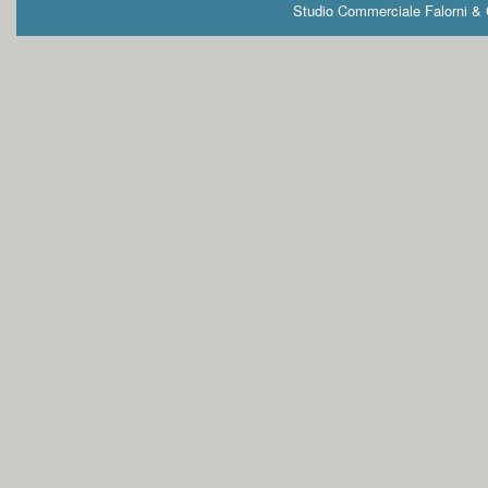
Studio Commerciale Falorni & G