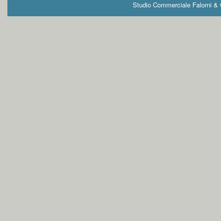
Studio Commerciale Falorni & G