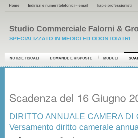
Home
Indirizzi e numeri telefonici – email
Irap e professionisti
Studio Commerciale Falorni & Gro
SPECIALIZZATO IN MEDICI ED ODONTOIATRI
NOTIZIE FISCALI
DOMANDE E RISPOSTE
MODULI
SCA
Scadenza del 16 Giugno 2
DIRITTO ANNUALE CAMERA DI
Versamento diritto camerale annua