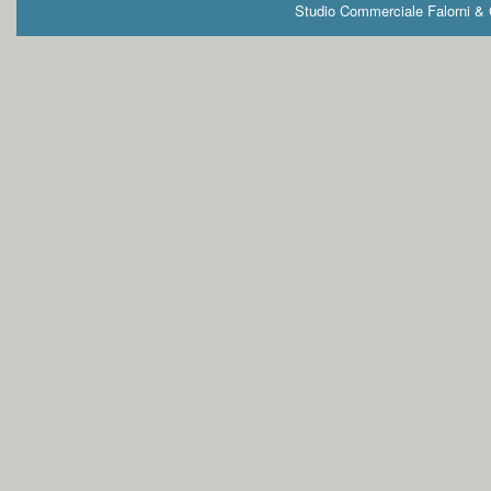
Studio Commerciale Falorni & G