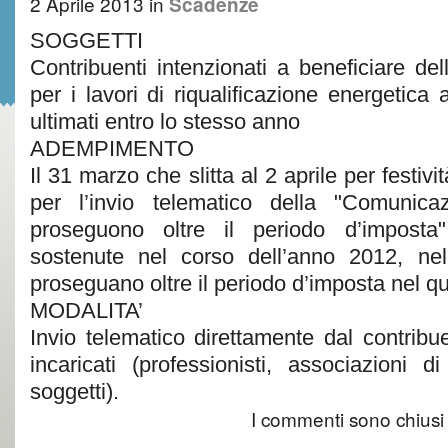
2 Aprile 2013
in
Scadenze
SOGGETTI
Contribuenti intenzionati a beneficiare de
per i lavori di riqualificazione energetica
ultimati entro lo stesso anno
ADEMPIMENTO
Il 31 marzo che slitta al 2 aprile per festivit
per l’invio telematico della "Comunica
proseguono oltre il periodo d’imposta"
sostenute nel corso dell’anno 2012, nel
proseguano oltre il periodo d’imposta nel qu
MODALITA’
Invio telematico direttamente dal contribu
incaricati (professionisti, associazioni d
soggetti).
I commenti sono chiusi