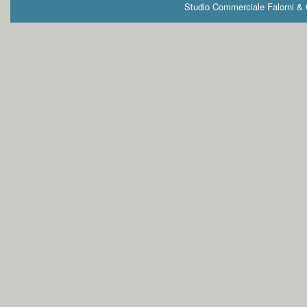
Studio Commerciale Falorni & G