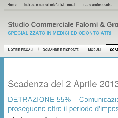
Home
Indirizzi e numeri telefonici – email
Irap e professionisti
Studio Commerciale Falorni & Gro
SPECIALIZZATO IN MEDICI ED ODONTOIATRI
NOTIZIE FISCALI
DOMANDE E RISPOSTE
MODULI
SCA
Scadenza del 2 Aprile 201
DETRAZIONE 55% – Comunicazion
proseguono oltre il periodo d’impo