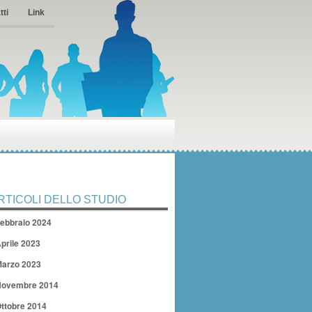
tti
Link
RTICOLI DELLO STUDIO
ebbraio 2024
prile 2023
arzo 2023
ovembre 2014
ttobre 2014