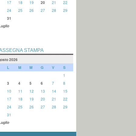
17
18
19
20
21
22
24
25
26
27
28
29
31
Luglio
ASSEGNA STAMPA
osto 2026
L
M
M
G
V
S
1
3
4
5
6
7
8
10
11
12
13
14
15
17
18
19
20
21
22
24
25
26
27
28
29
31
Luglio