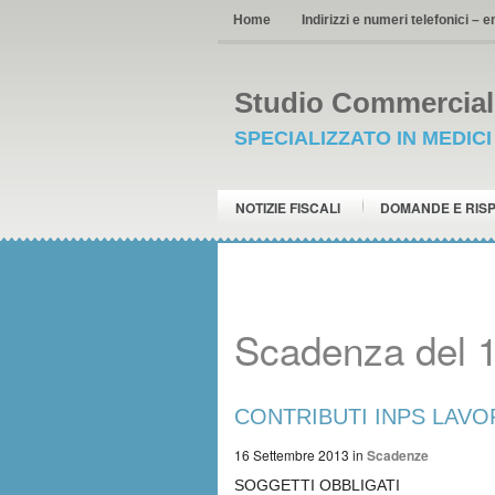
Home
Indirizzi e numeri telefonici – e
Studio Commerciale
SPECIALIZZATO IN MEDIC
NOTIZIE FISCALI
DOMANDE E RIS
Scadenza del 
CONTRIBUTI INPS LAVOR
16 Settembre 2013
in
Scadenze
SOGGETTI OBBLIGATI