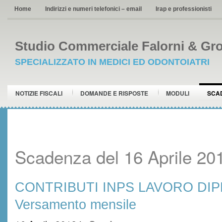
Home
Indirizzi e numeri telefonici – email
Irap e professionisti
Studio Commerciale Falorni & Gro
SPECIALIZZATO IN MEDICI ED ODONTOIATRI
NOTIZIE FISCALI
DOMANDE E RISPOSTE
MODULI
SCA
Scadenza del 16 Aprile 20
CONTRIBUTI INPS LAVORO DI
Versamento mensile