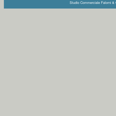
Studio Commerciale Falorni & G