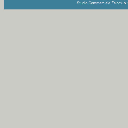
Studio Commerciale Falorni & G