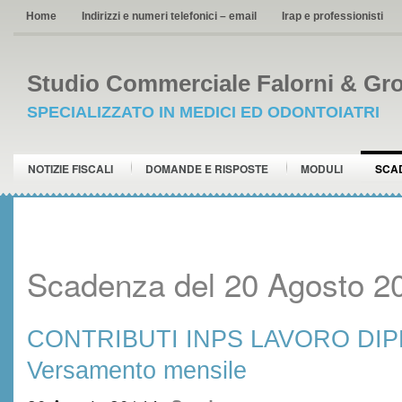
Home
Indirizzi e numeri telefonici – email
Irap e professionisti
Studio Commerciale Falorni & Gro
SPECIALIZZATO IN MEDICI ED ODONTOIATRI
NOTIZIE FISCALI
DOMANDE E RISPOSTE
MODULI
SCA
Scadenza del 20 Agosto 2
CONTRIBUTI INPS LAVORO DI
Versamento mensile