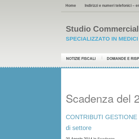
Home
Indirizzi e numeri telefonici – e
Studio Commerciale
SPECIALIZZATO IN MEDIC
NOTIZIE FISCALI
DOMANDE E RIS
Scadenza del 
CONTRIBUTI GESTIONE SEP
di settore
20 Agosto 2014
in
Scadenze