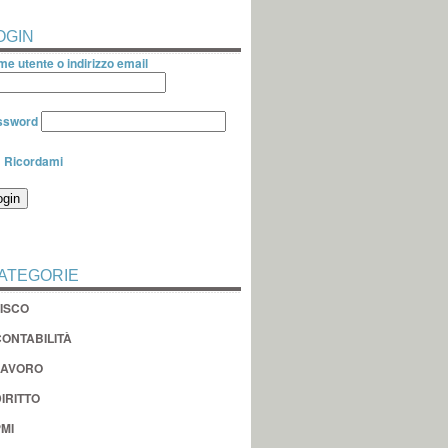
OGIN
e utente o indirizzo email
ssword
Ricordami
ATEGORIE
FISCO
CONTABILITÀ
LAVORO
IRITTO
MI