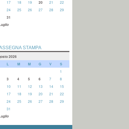
17
18
19
20
21
22
24
25
26
27
28
29
31
Luglio
ASSEGNA STAMPA
osto 2026
L
M
M
G
V
S
1
3
4
5
6
7
8
10
11
12
13
14
15
17
18
19
20
21
22
24
25
26
27
28
29
31
Luglio