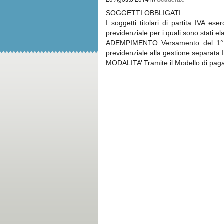
SOGGETTI OBBLIGATI
I soggetti titolari di partita IVA es
previdenziale per i quali sono stati ela
ADEMPIMENTO Versamento del 1° ac
previdenziale alla gestione separata
MODALITA’ Tramite il Modello di pa