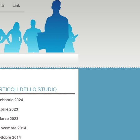
tti
Link
RTICOLI DELLO STUDIO
ebbraio 2024
prile 2023
arzo 2023
ovembre 2014
ttobre 2014