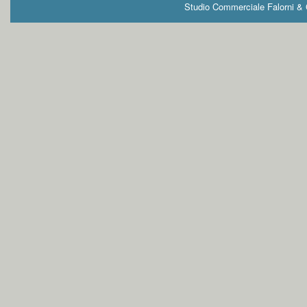
Studio Commerciale Falorni & G