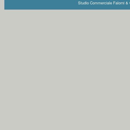
Studio Commerciale Falorni & G