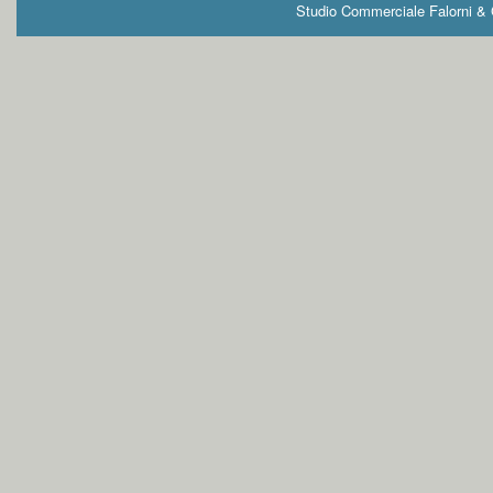
Studio Commerciale Falorni & G