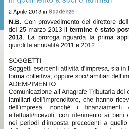
2 Aprile 2013
in
Scadenze
N.B.
Con provvedimento del direttore dell
del 25 marzo 2013 i
l termine è stato pos
2013
. La proroga riguarda la prima appl
quindi le annualità 2011 e 2012.
SOGGETTI
Soggetti esercenti attività d’impresa, sia in 
forma collettiva, oppure soci/familiari dell’i
ADEMPIMENTO
Comunicazione all’Anagrafe Tributaria dei da
familiari dell’imprenditore, che hanno ric
dell’impresa, nonché i finanziamenti e
effettuati/ricevuti, con riferimento ai ben
nei periodi d’imposta precedenti a quello