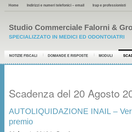
Home
Indirizzi e numeri telefonici – email
Irap e professionisti
Studio Commerciale Falorni & Gro
SPECIALIZZATO IN MEDICI ED ODONTOIATRI
NOTIZIE FISCALI
DOMANDE E RISPOSTE
MODULI
SCA
Scadenza del 20 Agosto 2
AUTOLIQUIDAZIONE INAIL – Vers
premio