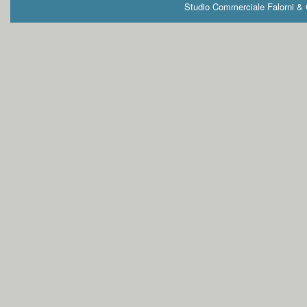
Studio Commerciale Falorni & G