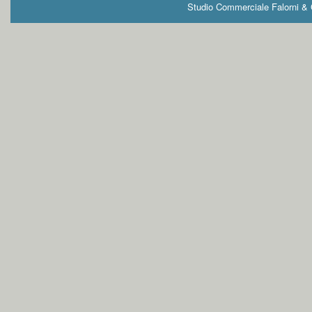
Studio Commerciale Falorni & G