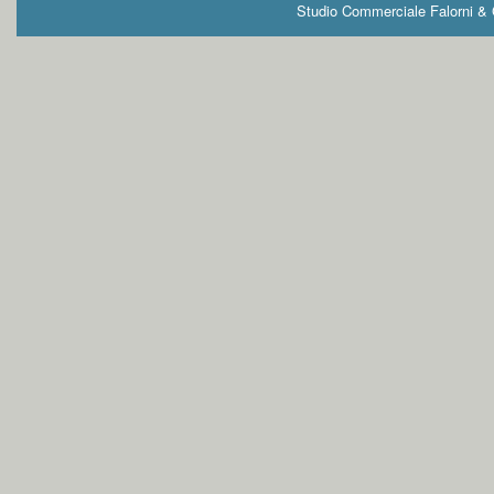
Studio Commerciale Falorni & G