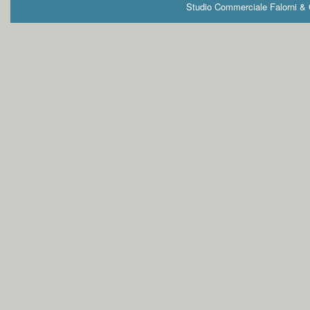
Studio Commerciale Falorni & G