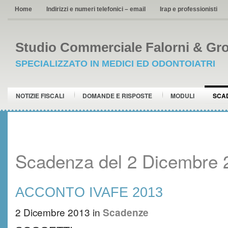
Home
Indirizzi e numeri telefonici – email
Irap e professionisti
Studio Commerciale Falorni & Gro
SPECIALIZZATO IN MEDICI ED ODONTOIATRI
NOTIZIE FISCALI
DOMANDE E RISPOSTE
MODULI
SCA
Scadenza del 2 Dicembre 
ACCONTO IVAFE 2013
2 Dicembre 2013
in
Scadenze