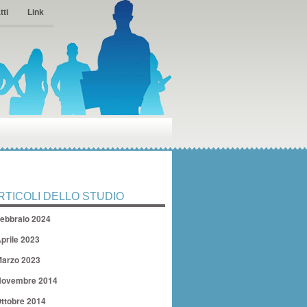
tti
Link
RTICOLI DELLO STUDIO
ebbraio 2024
prile 2023
arzo 2023
ovembre 2014
ttobre 2014