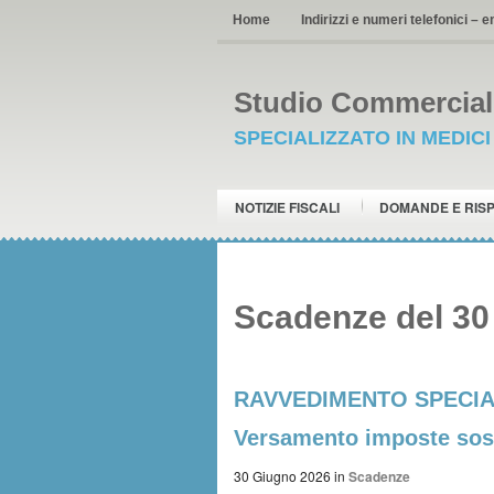
Home
Indirizzi e numeri telefonici – e
Studio Commerciale
SPECIALIZZATO IN MEDIC
NOTIZIE FISCALI
DOMANDE E RIS
Scadenze del 30
RAVVEDIMENTO SPECIALE
Versamento imposte sost
30 Giugno 2026
in
Scadenze