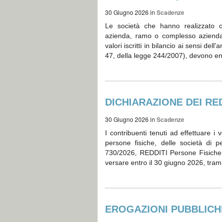
30 Giugno 2026
in
Scadenze
Le società che hanno realizzato op
azienda, ramo o complesso aziendal
valori iscritti in bilancio ai sensi del
47, della legge 244/2007), devono ent
DICHIARAZIONE DEI RED
30 Giugno 2026
in
Scadenze
I contribuenti tenuti ad effettuare i v
persone fisiche, delle società di 
730/2026, REDDITI Persone Fisiche
versare entro il 30 giugno 2026, tra
EROGAZIONI PUBBLICHE 