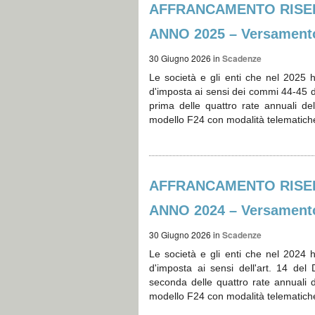
AFFRANCAMENTO RISER
ANNO 2025 – Versament
30 Giugno 2026
in
Scadenze
Le società e gli enti che nel 2025 
d'imposta ai sensi dei commi 44-45 d
prima delle quattro rate annuali del
modello F24 con modalità telematiche
AFFRANCAMENTO RISER
ANNO 2024 – Versament
30 Giugno 2026
in
Scadenze
Le società e gli enti che nel 2024 
d'imposta ai sensi dell'art. 14 de
seconda delle quattro rate annuali de
modello F24 con modalità telematiche,