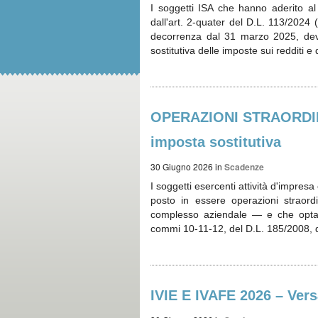
I soggetti ISA che hanno aderito al
dall'art. 2-quater del D.L. 113/2024
decorrenza dal 31 marzo 2025, dev
sostitutiva delle imposte sui redditi e
OPERAZIONI STRAORDINAR
imposta sostitutiva
30 Giugno 2026
in
Scadenze
I soggetti esercenti attività d'impre
posto in essere operazioni straord
complesso aziendale — e che optano 
commi 10-11-12, del D.L. 185/2008, d
IVIE E IVAFE 2026 – Ver