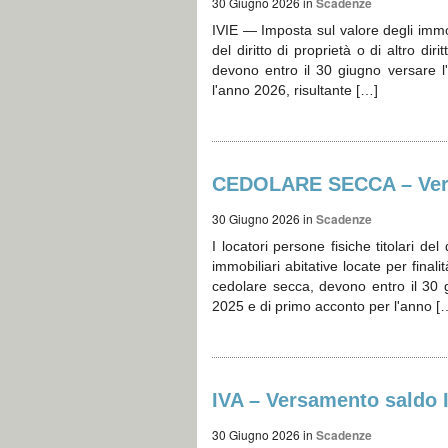
30 Giugno 2026
in
Scadenze
IVIE — Imposta sul valore degli immobil
del diritto di proprietà o di altro diri
devono entro il 30 giugno versare l'
l'anno 2026, risultante […]
CEDOLARE SECCA – Ve
30 Giugno 2026
in
Scadenze
I locatori persone fisiche titolari del
immobiliari abitative locate per finali
cedolare secca, devono entro il 30 gi
2025 e di primo acconto per l'anno [
IVA – Versamento saldo 
30 Giugno 2026
in
Scadenze