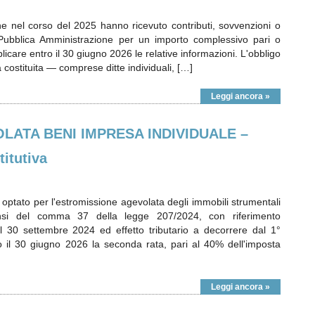
he nel corso del 2025 hanno ricevuto contributi, sovvenzioni o
Pubblica Amministrazione per un importo complessivo pari o
care entro il 30 giugno 2026 le relative informazioni. L'obbligo
 costituita — comprese ditte individuali, […]
Leggi ancora »
ATA BENI IMPRESA INDIVIDUALE –
itutiva
o optato per l'estromissione agevolata degli immobili strumentali
ensi del comma 37 della legge 207/2024, con riferimento
el 30 settembre 2024 ed effetto tributario a decorrere dal 1°
 il 30 giugno 2026 la seconda rata, pari al 40% dell'imposta
Leggi ancora »