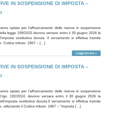
VE IN SOSPENSIONE DI IMPOSTA –
o
hanno optato per l'affrancamento delle riserve in sospensione
ella legge 199/2025 devono versare entro il 30 giugno 2026 la
l'imposta sostitutiva dovuta. Il versamento si effettua tramite
. Codice tributo: 1867 – […]
Leggi ancora »
VE IN SOSPENSIONE DI IMPOSTA –
o
hanno optato per l'affrancamento delle riserve in sospensione
l D.lgs. 192/2024, devono versare entro il 30 giugno 2026 la
ll'imposta sostitutiva dovuta.Il versamento si effettua tramite
 utilizzando il Codice tributo: 1867 – “Imposta […]