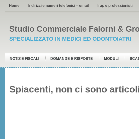
Home
Indirizzi e numeri telefonici – email
Irap e professionisti
Studio Commerciale Falorni & Gro
SPECIALIZZATO IN MEDICI ED ODONTOIATRI
NOTIZIE FISCALI
DOMANDE E RISPOSTE
MODULI
SCA
Spiacenti, non ci sono articol