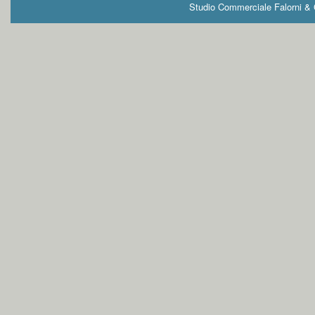
Studio Commerciale Falorni & G