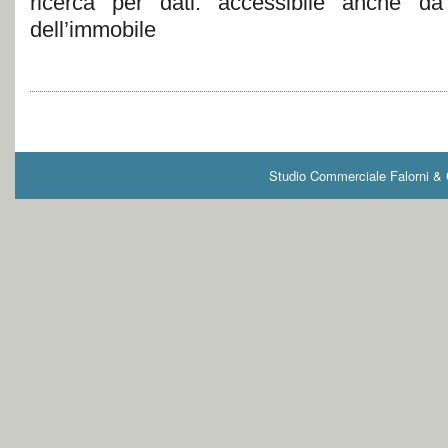
ricerca per dati: accessibile anche d
dell’immobile
Studio Commerciale Falorni & G