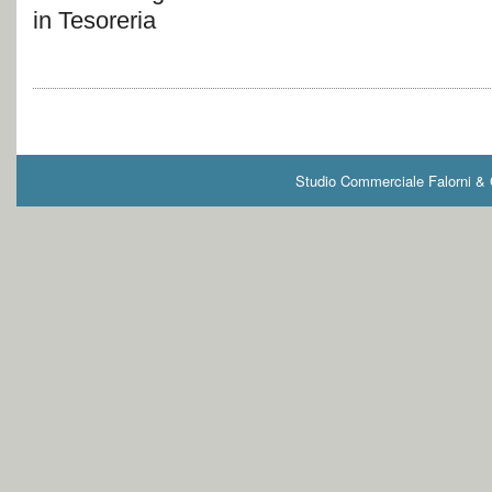
in Tesoreria
Studio Commerciale Falorni & G