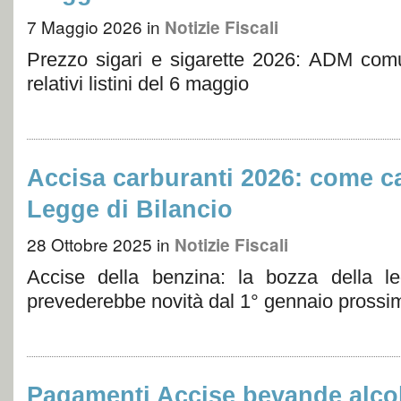
7 Maggio 2026
in
Notizie Fiscali
Prezzo sigari e sigarette 2026: ADM com
relativi listini del 6 maggio
Accisa carburanti 2026: come c
Legge di Bilancio
28 Ottobre 2025
in
Notizie Fiscali
Accise della benzina: la bozza della l
prevederebbe novità dal 1° gennaio prossi
Pagamenti Accise bevande alcol